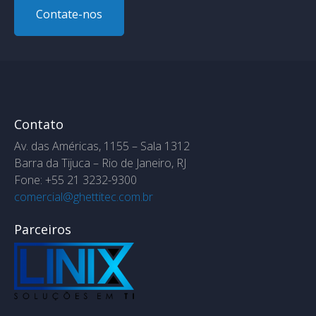
Contate-nos
Contato
Av. das Américas, 1155 – Sala 1312
Barra da Tijuca – Rio de Janeiro, RJ
Fone: +55 21 3232-9300
comercial@ghettitec.com.br
Parceiros