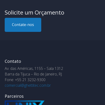
Solicite um Orçamento
Contate-nos
Contato
Av. das Américas, 1155 – Sala 1312
Barra da Tijuca – Rio de Janeiro, RJ
Fone: +55 21 3232-9300
comercial@ghettitec.com.br
Parceiros