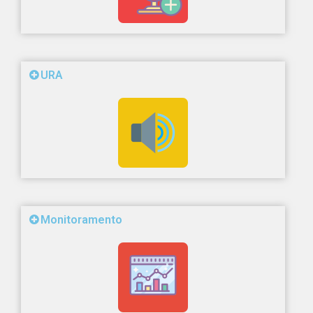
URA
Monitoramento